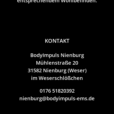
entsprechendem Wohlbefinden.
KONTAKT
BodyImpuls Nienburg
Mühlenstraße 20
31582 Nienburg (Weser)
im Weserschlößchen
0176 51820392
nienburg@bodyimpuls-ems.de