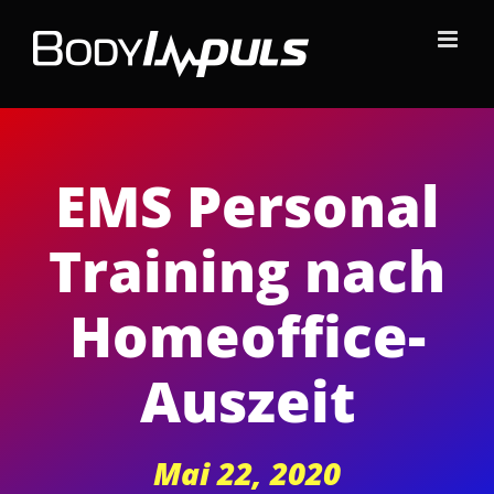
Zum
Inhalt
springen
EMS Personal
Training nach
Homeoffice-
Auszeit
Mai 22, 2020