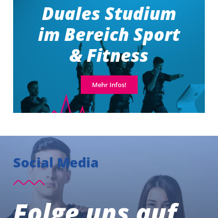
Duales Studium
im Bereich Sport
& Fitness
Mehr Infos!
Social Media
Folge uns auf