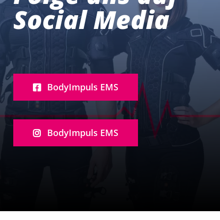
Social Media
BodyImpuls EMS
BodyImpuls EMS