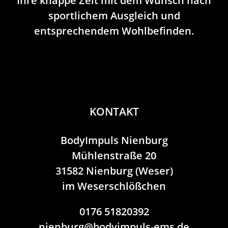
Ihre knappe Zeit mit dem Wunsch nach
sportlichem Ausgleich und
entsprechendem Wohlbefinden.
KONTAKT
BodyImpuls Nienburg
Mühlenstraße 20
31582 Nienburg (Weser)
im Weserschlößchen
0176 51820392
nienburg@bodyimpuls-ems.de