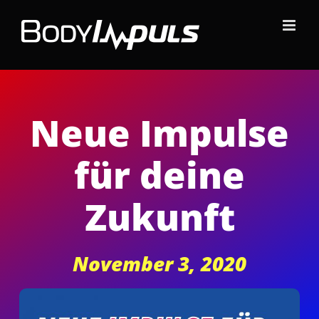
Zum
Inhalt
springen
Neue Impulse
für deine
Zukunft
November 3, 2020