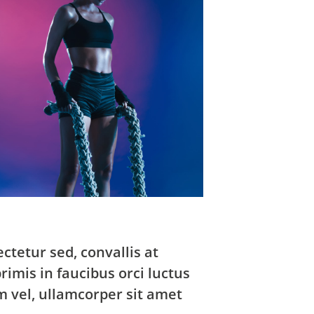
ctetur sed, convallis at
rimis in faucibus orci luctus
m vel, ullamcorper sit amet