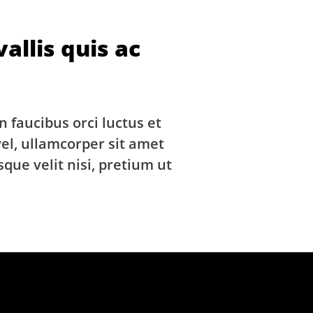
allis quis ac
 faucibus orci luctus et
vel, ullamcorper sit amet
sque velit nisi, pretium ut