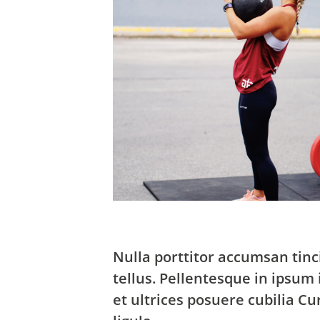
Nulla porttitor accumsan tinc
tellus. Pellentesque in ipsum 
et ultrices posuere cubilia C