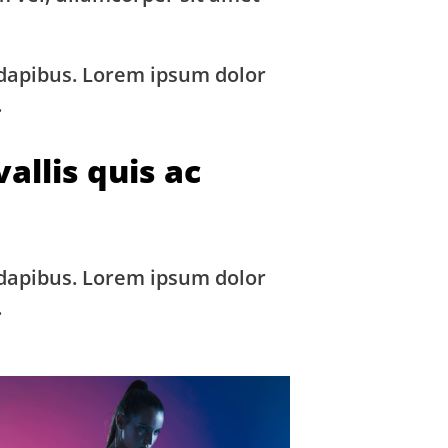
 dapibus. Lorem ipsum dolor
.
allis quis ac
 dapibus. Lorem ipsum dolor
.