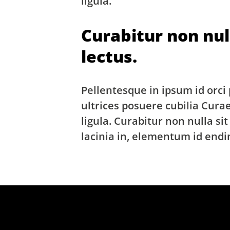
ligula.
Curabitur non nul
lectus.
Pellentesque in ipsum id orci
ultrices posuere cubilia Cura
ligula. Curabitur non nulla si
lacinia in, elementum id endi