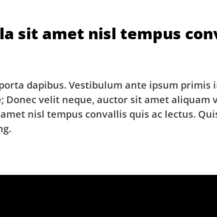
la sit amet nisl tempus conv
 porta dapibus. Vestibulum ante ipsum primis in
e; Donec velit neque, auctor sit amet aliquam 
t amet nisl tempus convallis quis ac lectus. Qui
ng.