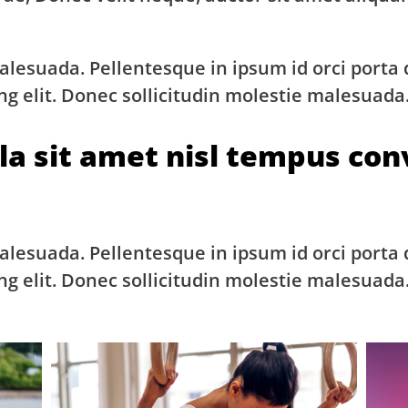
alesuada. Pellentesque in ipsum id orci porta
ng elit. Donec sollicitudin molestie malesuada
la sit amet nisl tempus conv
alesuada. Pellentesque in ipsum id orci porta
ng elit. Donec sollicitudin molestie malesuada