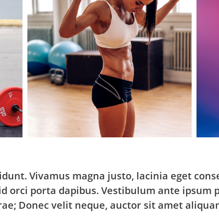
idunt. Vivamus magna justo, lacinia eget conse
id orci porta dapibus. Vestibulum ante ipsum p
urae; Donec velit neque, auctor sit amet aliqua