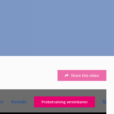
Share this video
bs
Kontakt
Probetraining vereinbaren