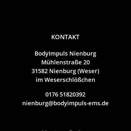
KONTAKT
BodyImpuls Nienburg
Mühlenstraße 20
31582 Nienburg (Weser)
im Weserschlößchen
0176 51820392
nienburg@bodyimpuls-ems.de