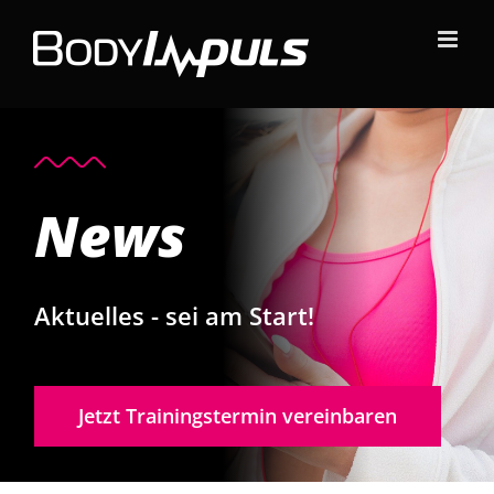
Zum
Inhalt
springen
News
Aktuelles - sei am Start!
Jetzt Trainingstermin vereinbaren