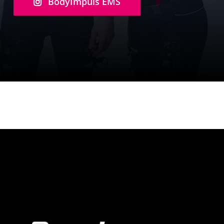
BodyImpuls EMS