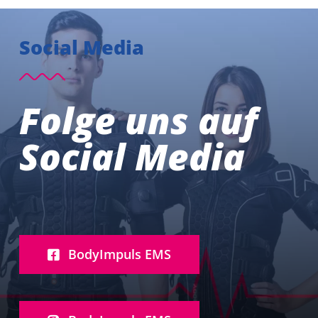
Social Media
Folge uns auf
Social Media
BodyImpuls EMS