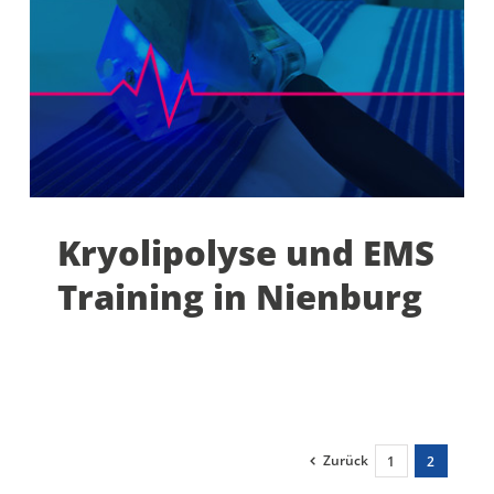
Kryolipolyse und EMS
Training in Nienburg
Zurück
1
2